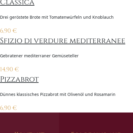
Classica
Drei geröstete Brote mit Tomatenwürfeln und Knoblauch
6,90
€
Sfizio di verdure mediterranee
Gebratener mediterraner Gemüseteller
14,90
€
Pizzabrot
Dünnes klassisches Pizzabrot mit Olivenöl und Rosamarin
6,90
€