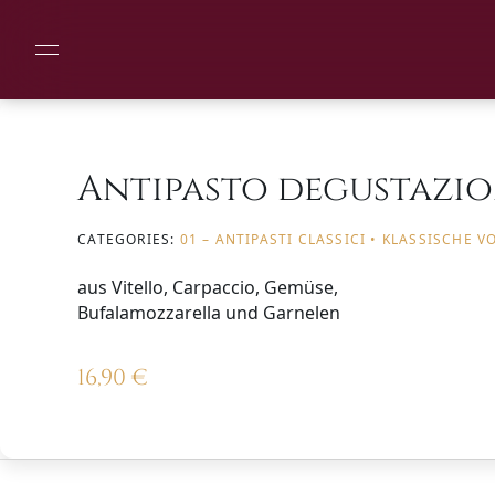
Antipasto degustazi
CATEGORIES:
01 – ANTIPASTI CLASSICI • KLASSISCHE V
aus Vitello, Carpaccio, Gemüse,
Bufalamozzarella und Garnelen
16,90
€