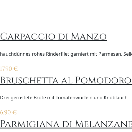
Carpaccio di Manzo
hauchdünnes rohes Rinderfilet garniert mit Parmesan, Sell
17,90
€
Bruschetta al Pomodoro
Drei geröstete Brote mit Tomatenwürfeln und Knoblauch
6,90
€
Parmigiana di Melanzan