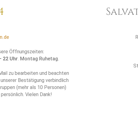
4
Salva
n.de
R
sere Öffnungszeiten:
– 22 Uhr
.
Montag Ruhetag.
St
Mail zu bearbeiten und beachten
 unserer Bestätigung verbindlich
 Gruppen (mehr als 10 Personen)
 persönlich. Vielen Dank!