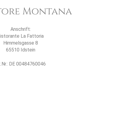
tore Montana
Anschrift:
istorante La Fattoria
Himmelsgasse 8
65510 Idstein
.Nr.: DE 00484760046