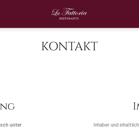
KONTAKT
ung
I
isch unter
Inhaber und inhaltli