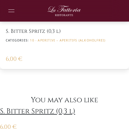
S. Bitter Spritz (0,3 l)
CATEGORIES:
10 - APERITIVI – APERITIFS (ALKOHOLFREI)
6,00
€
You may also like
S. Bitter Spritz (0,3 l)
6,00
€