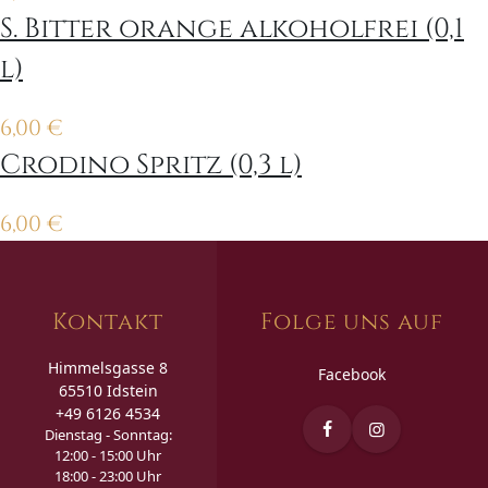
S. Bitter orange alkoholfrei (0,1
l)
6,00
€
Crodino Spritz (0,3 l)
6,00
€
Kontakt
Folge uns auf
Himmelsgasse 8
Facebook
65510 Idstein
+49 6126 4534
Dienstag - Sonntag:
12:00 - 15:00 Uhr
18:00 - 23:00 Uhr