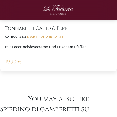
Tonnarelli Cacio & Pepe
CATEGORIES:
NICHT AUF DER KARTE
mit Pecorinokäesecreme und Frischem Pfeffer
19,90
€
You may also like
Spiedino di gamberetti su