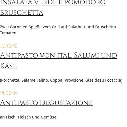
insalata verde e pomodoro
bruschetta
Zwei Garnelen Spieße vom Grill auf Salatbett und Bruschetta
Tomaten
15,50
€
Antipasto von ital. Salumi und
Käse
(Porchetta, Salame Felino, Coppa, Provolone Käse dazu Focaccia)
15,90
€
Antipasto Degustazione
an Fisch, Fleisch und Gemüse