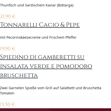
Thunfisch und Sardischem Kaviar (Bottarga)
21,90
€
Tonnarelli Cacio & Pepe
mit Pecorinokäesecreme und Frischem Pfeffer
19,90
€
Spiedino di gamberetti su
insalata verde e pomodoro
bruschetta
Zwei Garnelen Spieße vom Grill auf Salatbett und Bruschetta
Tomaten
15,50
€