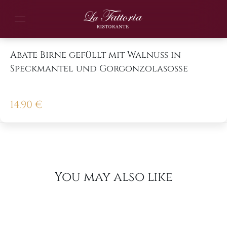
Abate Birne gefüllt mit Walnuss in
Speckmantel und Gorgonzolasoße
14.90
€
You may also like